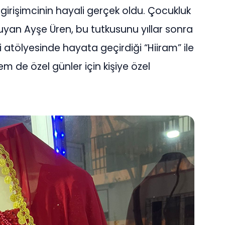
n girişimcinin hayali gerçek oldu. Çocukluk
i duyan Ayşe Üren, bu tutkusunu yıllar sonra
atölyesinde hayata geçirdiği “Hiiram” ile
m de özel günler için kişiye özel