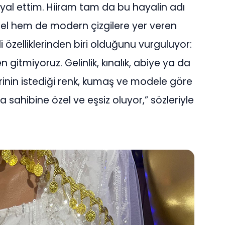
al ettim. Hiiram tam da bu hayalin adı
sel hem de modern çizgilere yer veren
i özelliklerinden biri olduğunu vurguluyor:
 gitmiyoruz. Gelinlik, kınalık, abiye ya da
rinin istediği renk, kumaş ve modele göre
 sahibine özel ve eşsiz oluyor,” sözleriyle