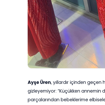
Ayşe Üren
, yıllardır içinden geçen
gizleyemiyor: “Küçükken annemin dik
parçalarından bebeklerime elbisele