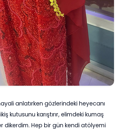
 hayali anlatırken gözlerindeki heyecanı
iş kutusunu karıştırır, elimdeki kumaş
r dikerdim. Hep bir gün kendi atölyemi