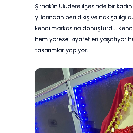
Şırnak’ın Uludere ilçesinde bir kadı
yıllarından beri dikiş ve nakışa ilg
kendi markasına dönüştürdü. Kendi 
hem yöresel kıyafetleri yaşatıyor he
tasarımlar yapıyor.