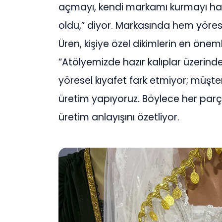
açmayı, kendi markamı kurmayı hay
oldu,” diyor. Markasında hem yöre
Üren, kişiye özel dikimlerin en öneml
“Atölyemizde hazır kalıplar üzerinden
yöresel kıyafet fark etmiyor; müşte
üretim yapıyoruz. Böylece her parça
üretim anlayışını özetliyor.