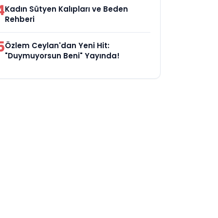
4
Kadın Sütyen Kalıpları ve Beden
Rehberi
5
Özlem Ceylan'dan Yeni Hit:
"Duymuyorsun Beni" Yayında!