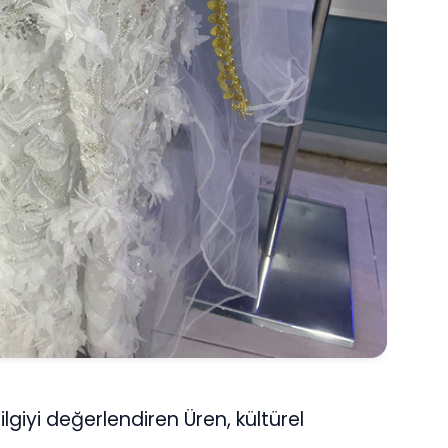
ilgiyi değerlendiren Üren, kültürel