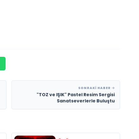
SONRAKI HABER
"TOZ ve IŞIK" Pastel Resim Sergisi
Sanatseverlerle Buluştu