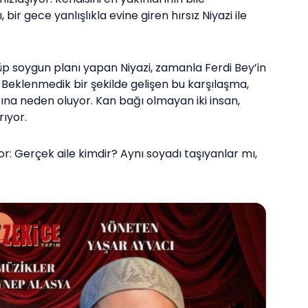
ir gece yanlışlıkla evine giren hırsız Niyazi ile
p soygun planı yapan Niyazi, zamanla Ferdi Bey’in
r. Beklenmedik bir şekilde gelişen bu karşılaşma,
ına neden oluyor. Kan bağı olmayan iki insan,
ıyor.
yor: Gerçek aile kimdir? Aynı soyadı taşıyanlar mı,