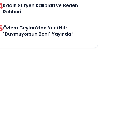
4
Kadın Sütyen Kalıpları ve Beden
Rehberi
5
Özlem Ceylan'dan Yeni Hit:
"Duymuyorsun Beni" Yayında!