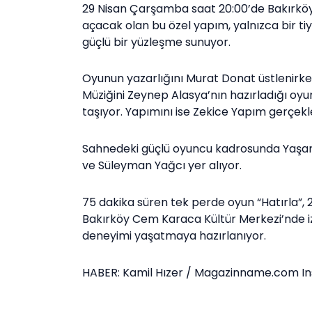
29 Nisan Çarşamba saat 20:00’de Bakırköy
açacak olan bu özel yapım, yalnızca bir ti
güçlü bir yüzleşme sunuyor.
Oyunun yazarlığını Murat Donat üstlenirk
Müziğini Zeynep Alasya’nın hazırladığı oyu
taşıyor. Yapımını ise Zekice Yapım gerçekle
Sahnedeki güçlü oyuncu kadrosunda Yaşar A
ve Süleyman Yağcı yer alıyor.
75 dakika süren tek perde oyun “Hatırla”
Bakırköy Cem Karaca Kültür Merkezi’nde izl
deneyimi yaşatmaya hazırlanıyor.
HABER: Kamil Hızer / Magazinname.com I