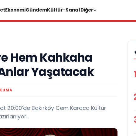
et
Ekonomi
Gündem
Kültür-Sanat
Diğer
iye Hem Kahkaha
Anlar Yaşatacak
OKUMA
at 20:00’de Bakırköy Cem Karaca Kültür
ırlanıyor...