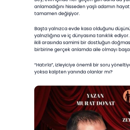
anlamadığını hisseden yaşlı adamın hayatı, b
tamamen değişiyor.
Başta yalnızca evde kasa olduğunu düşünü
yalnızlığına ve iç dünyasına tanıklık ediyo
ikili arasında samimi bir dostluğun doğmas
birbirine gerçek anlamda aile olmayı başar
“Hatırla”, izleyiciye önemli bir soru yönelti
yoksa kalpten yanında olanlar mı?