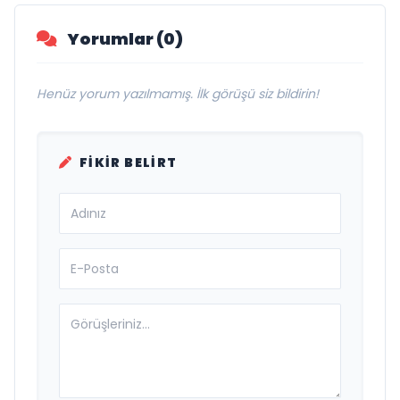
Yorumlar (0)
Henüz yorum yazılmamış. İlk görüşü siz bildirin!
FIKIR BELIRT