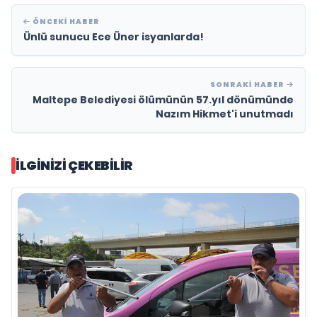
ÖNCEKI HABER
Ünlü sunucu Ece Üner isyanlarda!
SONRAKI HABER
Maltepe Belediyesi ölümünün 57.yıl dönümünde
Nazım Hikmet'i unutmadı
İLGINIZI ÇEKEBILIR