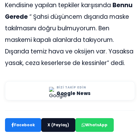
Kendisine yapılan tepkiler karşısında
Bennu
Gerede
“ Şahsi düşüncem dışarıda maske
takılmasını doğru bulmuyorum. Ben
maskemi kapalı alanlarda takıyorum.
Dışarıda temiz hava ve oksijen var. Yasaksa
yasak, ceza keserlerse de kessinler” dedi.
BIZI TAKIP EDIN
Google News
Facebook
X (Paylaş)
WhatsApp