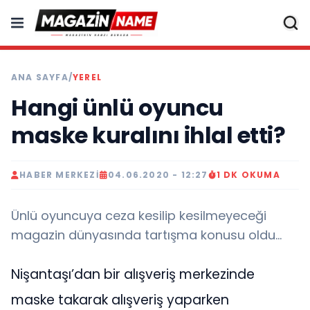
ANA SAYFA
/
YEREL
Hangi ünlü oyuncu
maske kuralını ihlal etti?
HABER MERKEZI
04.06.2020 - 12:27
1 DK OKUMA
Ünlü oyuncuya ceza kesilip kesilmeyeceği
magazin dünyasında tartışma konusu oldu...
Nişantaşı’dan bir alışveriş merkezinde
maske takarak alışveriş yaparken