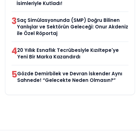
İsimleriyle Kutladı!
3
Saç Simülasyonunda (SMP) Doğru Bilinen
Yanlışlar ve Sektörün Geleceği: Onur Akdeniz
ile Özel Röportaj
4
20 Yıllık Esnaflık Tecrübesiyle Kızıltepe'ye
Yeni Bir Marka Kazandırdı
5
Gözde Demirbilek ve Devran İskender Aynı
Sahnede! “Gelecekte Neden Olmasın?”