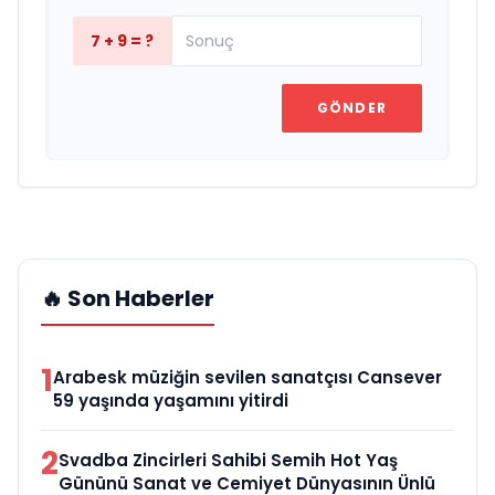
7 + 9 = ?
GÖNDER
🔥 Son Haberler
1
Arabesk müziğin sevilen sanatçısı Cansever
59 yaşında yaşamını yitirdi
2
Svadba Zincirleri Sahibi Semih Hot Yaş
Gününü Sanat ve Cemiyet Dünyasının Ünlü