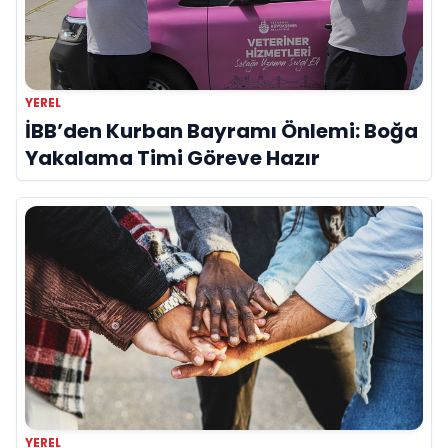
YEREL
İBB’den Kurban Bayramı Önlemi: Boğa
Yakalama Timi Göreve Hazır
YEREL