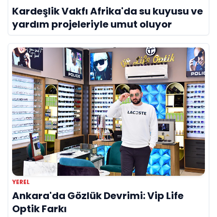
Kardeşlik Vakfı Afrika'da su kuyusu ve
yardım projeleriyle umut oluyor
YEREL
Ankara'da Gözlük Devrimi: Vip Life
Optik Farkı