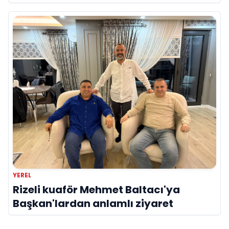
YEREL
Rizeli kuaför Mehmet Baltacı'ya
Başkan'lardan anlamlı ziyaret