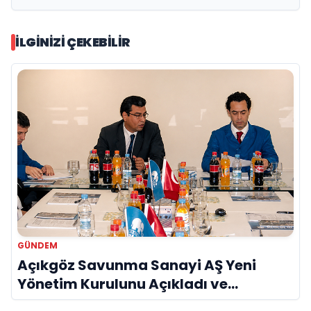
İLGINIZI ÇEKEBILIR
GÜNDEM
Açıkgöz Savunma Sanayi AŞ Yeni
Yönetim Kurulunu Açıkladı ve
Savunma Sanayinde Küresel Vizyon