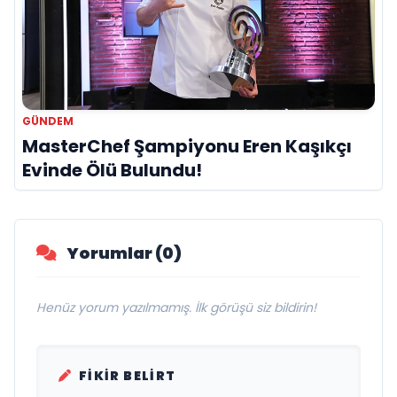
GÜNDEM
MasterChef Şampiyonu Eren Kaşıkçı
Evinde Ölü Bulundu!
Yorumlar (0)
Henüz yorum yazılmamış. İlk görüşü siz bildirin!
FIKIR BELIRT