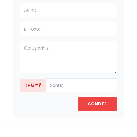
1 + 5 = ?
GÖNDER