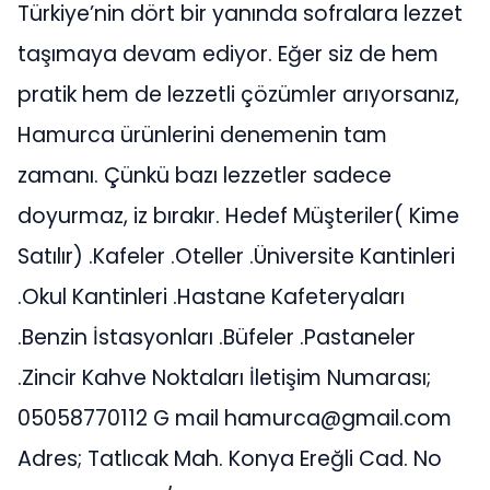
Türkiye’nin dört bir yanında sofralara lezzet
taşımaya devam ediyor. Eğer siz de hem
pratik hem de lezzetli çözümler arıyorsanız,
Hamurca ürünlerini denemenin tam
zamanı. Çünkü bazı lezzetler sadece
doyurmaz, iz bırakır. Hedef Müşteriler( Kime
Satılır) .Kafeler .Oteller .Üniversite Kantinleri
.Okul Kantinleri .Hastane Kafeteryaları
.Benzin İstasyonları .Büfeler .Pastaneler
.Zincir Kahve Noktaları İletişim Numarası;
05058770112 G mail
hamurca@gmail.com
Adres; Tatlıcak Mah. Konya Ereğli Cad. No