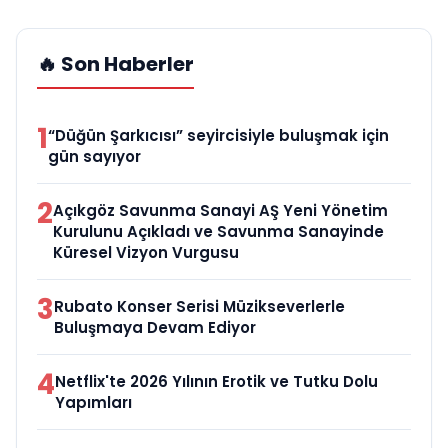
🔥 Son Haberler
1
“Düğün Şarkıcısı” seyircisiyle buluşmak için
gün sayıyor
2
Açıkgöz Savunma Sanayi AŞ Yeni Yönetim
Kurulunu Açıkladı ve Savunma Sanayinde
Küresel Vizyon Vurgusu
3
Rubato Konser Serisi Müzikseverlerle
Buluşmaya Devam Ediyor
4
Netflix'te 2026 Yılının Erotik ve Tutku Dolu
Yapımları