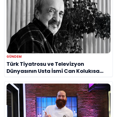
GÜNDEM
Türk Tiyatrosu ve Televizyon
Dünyasının Usta İsmi Can Kolukısa
Hayatını Kaybetti