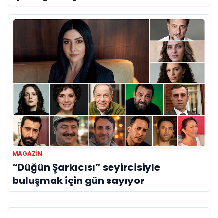
MAGAZIN
“Düğün Şarkıcısı” seyircisiyle
buluşmak için gün sayıyor