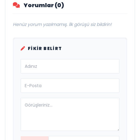
Yorumlar (0)
Henüz yorum yazılmamış. İlk görüşü siz bildirin!
FIKIR BELIRT