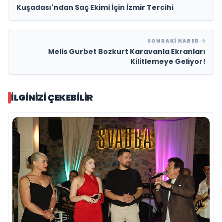
Kuşadası'ndan Saç Ekimi İçin İzmir Tercihi
SONRAKI HABER
Melis Gurbet Bozkurt Karavanla Ekranları
Kilitlemeye Geliyor!
İLGINIZI ÇEKEBILIR