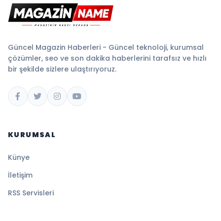
Güncel Magazin Haberleri - Güncel teknoloji, kurumsal
çözümler, seo ve son dakika haberlerini tarafsız ve hızlı
bir şekilde sizlere ulaştırıyoruz.
KURUMSAL
Künye
İletişim
RSS Servisleri