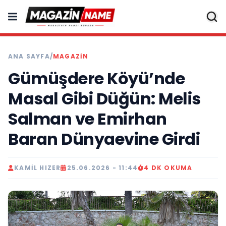
ANA SAYFA
/
MAGAZIN
Gümüşdere Köyü’nde
Masal Gibi Düğün: Melis
Salman ve Emirhan
Baran Dünyaevine Girdi
KAMIL HIZER
25.06.2026 - 11:44
4 DK OKUMA