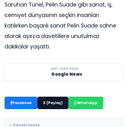
Saruhan Tünel, Pelin Suade gibi sanat, iş,
cemiyet dünyasının seçkin insanları
katılırken başarılı sanat Pelin Suade sahne
alarak ayırca davetlilere unutulmaz
dakikalar yaşattı.
BIZI TAKIP EDIN
Google News
Facebook
X (Paylaş)
WhatsApp
ÖNCEKI HABER