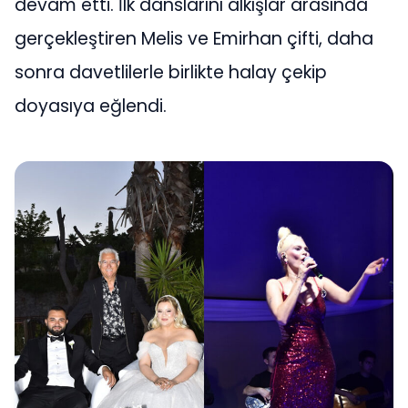
devam etti. İlk danslarını alkışlar arasında
gerçekleştiren Melis ve Emirhan çifti, daha
sonra davetlilerle birlikte halay çekip
doyasıya eğlendi.