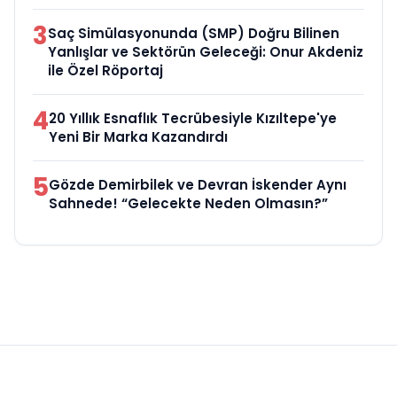
3
Saç Simülasyonunda (SMP) Doğru Bilinen
Yanlışlar ve Sektörün Geleceği: Onur Akdeniz
ile Özel Röportaj
4
20 Yıllık Esnaflık Tecrübesiyle Kızıltepe'ye
Yeni Bir Marka Kazandırdı
5
Gözde Demirbilek ve Devran İskender Aynı
Sahnede! “Gelecekte Neden Olmasın?”