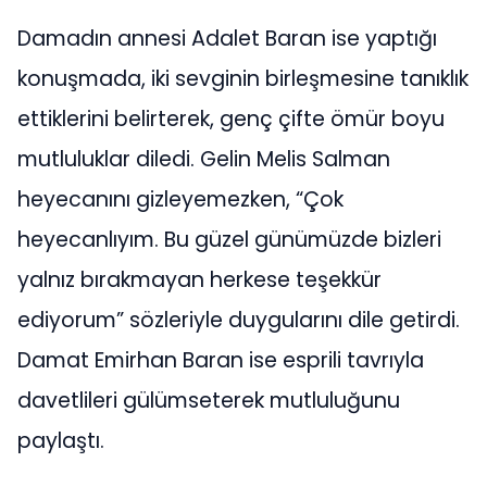
Damadın annesi Adalet Baran ise yaptığı
konuşmada, iki sevginin birleşmesine tanıklık
ettiklerini belirterek, genç çifte ömür boyu
mutluluklar diledi. Gelin Melis Salman
heyecanını gizleyemezken, “Çok
heyecanlıyım. Bu güzel günümüzde bizleri
yalnız bırakmayan herkese teşekkür
ediyorum” sözleriyle duygularını dile getirdi.
Damat Emirhan Baran ise esprili tavrıyla
davetlileri gülümseterek mutluluğunu
paylaştı.