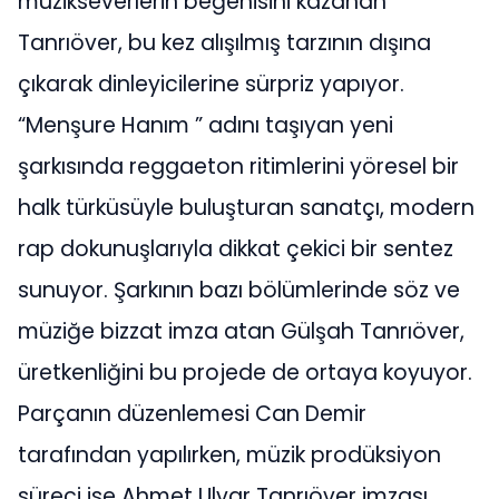
müzikseverlerin beğenisini kazanan
Tanrıöver, bu kez alışılmış tarzının dışına
çıkarak dinleyicilerine sürpriz yapıyor.
“Menşure Hanım ” adını taşıyan yeni
şarkısında reggaeton ritimlerini yöresel bir
halk türküsüyle buluşturan sanatçı, modern
rap dokunuşlarıyla dikkat çekici bir sentez
sunuyor. Şarkının bazı bölümlerinde söz ve
müziğe bizzat imza atan Gülşah Tanrıöver,
üretkenliğini bu projede de ortaya koyuyor.
Parçanın düzenlemesi Can Demir
tarafından yapılırken, müzik prodüksiyon
süreci ise Ahmet Ulvar Tanrıöver imzası