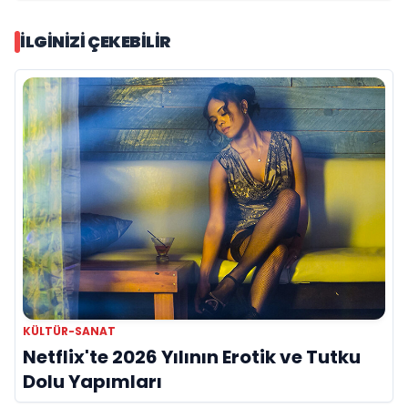
İLGINIZI ÇEKEBILIR
KÜLTÜR-SANAT
Netflix'te 2026 Yılının Erotik ve Tutku
Dolu Yapımları