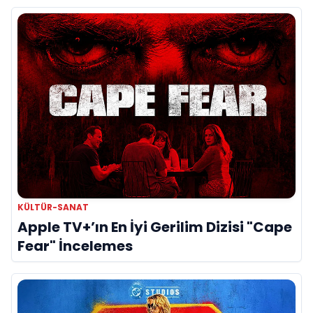
KÜLTÜR-SANAT
Apple TV+’ın En İyi Gerilim Dizisi "Cape
Fear" İncelemes