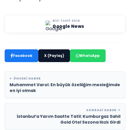
BIZI TAKIP EDIN
Google News
Facebook
X (Paylaş)
WhatsApp
ÖNCEKI HABER
Muhammet Varol: En büyük özelliğim mesleğimde
en iyi olmak
SONRAKI HABER
İstanbul’a Yarım Saatte Tatil: Kumburgaz Sahil
Gold Otel Sezona Hızlı Girdi