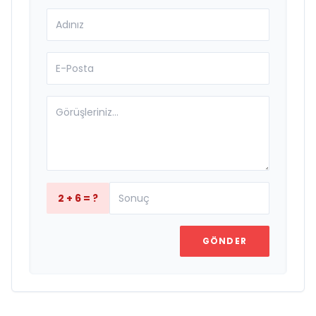
2 + 6 = ?
GÖNDER