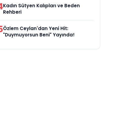
4
Kadın Sütyen Kalıpları ve Beden
Rehberi
5
Özlem Ceylan'dan Yeni Hit:
"Duymuyorsun Beni" Yayında!