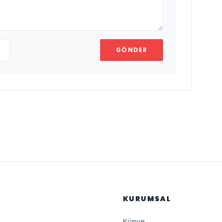
GÖNDER
KURUMSAL
Künye