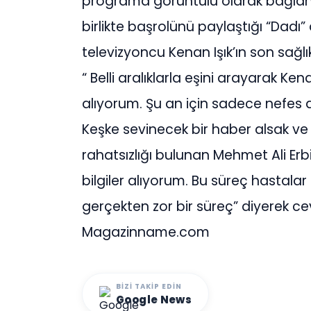
programa görüntülü olarak bağlana
birlikte başrolünü paylaştığı “Dadı”
televizyoncu Kenan Işık’ın son sağ
“ Belli aralıklarla eşini arayarak Ken
alıyorum. Şu an için sadece nefes al
Keşke sevinecek bir haber alsak ve 
rahatsızlığı bulunan Mehmet Ali Erbi
bilgiler alıyorum. Bu süreç hastalar 
gerçekten zor bir süreç” diyerek ce
Magazinname.com
BIZI TAKIP EDIN
Google News