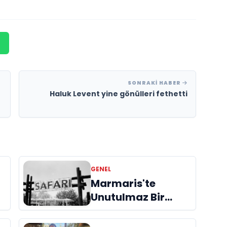
SONRAKI HABER
Haluk Levent yine gönülleri fethetti
GENEL
Marmaris'te
Unutulmaz Bir
Deneyim: At Safari