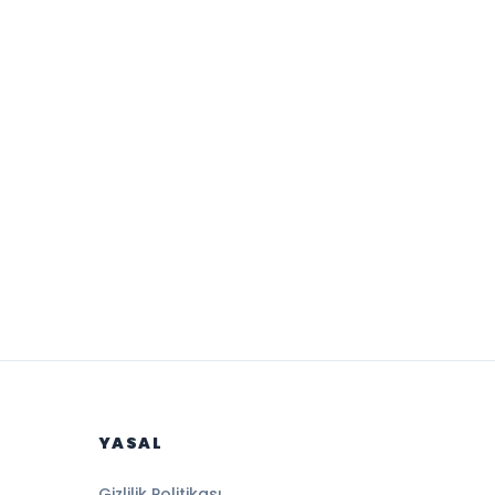
YASAL
Gizlilik Politikası