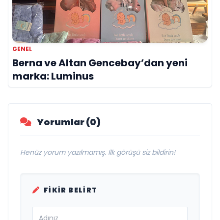
GENEL
Berna ve Altan Gencebay’dan yeni
marka: Luminus
Yorumlar (0)
Henüz yorum yazılmamış. İlk görüşü siz bildirin!
FIKIR BELIRT