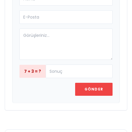
7 + 3 = ?
GÖNDER