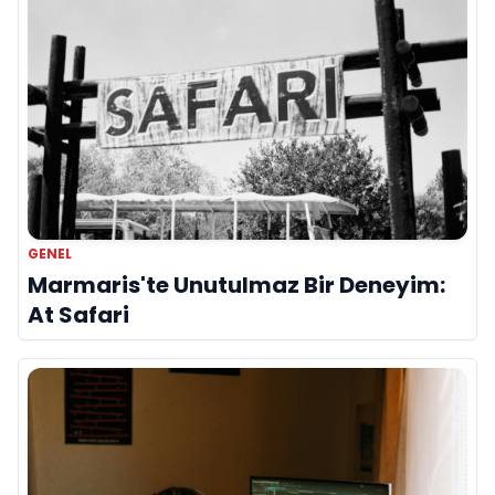
GENEL
Marmaris'te Unutulmaz Bir Deneyim:
At Safari