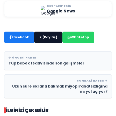
BIZI TAKIP EDIN
Google News
Facebook
X (Paylaş)
WhatsApp
ÖNCEKI HABER
Tüp bebek tedavisinde son gelişmeler
SONRAKI HABER
Uzun süre ekrana bakmak miyopi rahatsızlığına
mı yol açıyor?
İLGINIZI ÇEKEBILIR