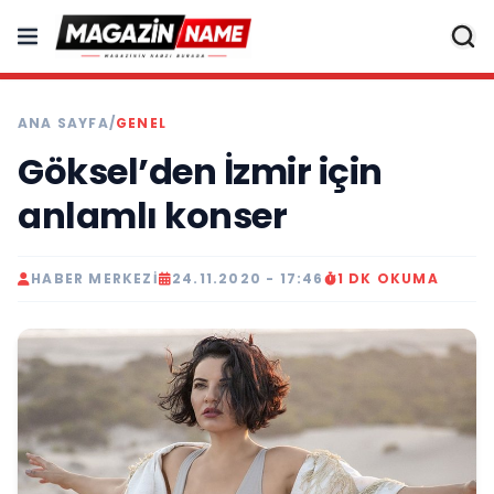
ANA SAYFA
/
GENEL
Göksel’den İzmir için
anlamlı konser
HABER MERKEZI
24.11.2020 - 17:46
1 DK OKUMA