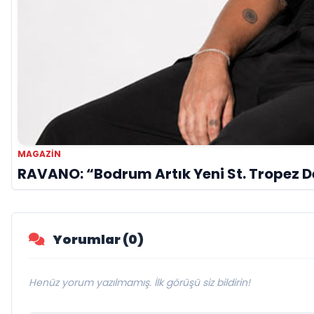
MAGAZIN
RAVANO: “Bodrum Artık Yeni St. Tropez De
Yorumlar (0)
Henüz yorum yazılmamış. İlk görüşü siz bildirin!