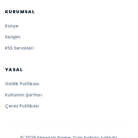
KURUMSAL
Künye
İletişim
RSS Servisleri
YASAL
Gizlilik Politikası
Kullanım Şartları
Çerez Politikası
© 2026 Magazin Name. Tüm hakları saklıdır.