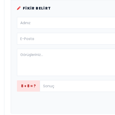
FIKIR BELIRT
8 + 8 = ?