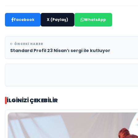
Facebook
X (Paylaş)
WhatsApp
ÖNCEKI HABER
Standard Profil 23 Nisan’ı sergi ile kutluyor
İLGINIZI ÇEKEBILIR