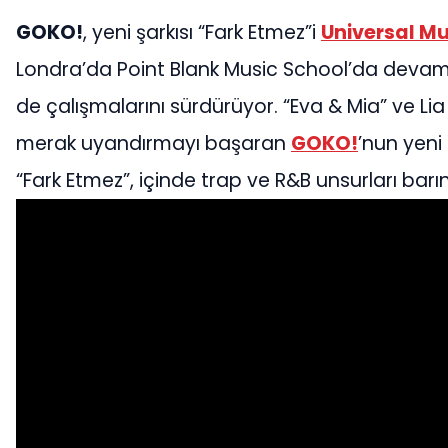
GOKO!
, yeni şarkısı “Fark Etmez”i
Universal Mu
Londra’da Point Blank Music School’da dev
de çalışmalarını sürdürüyor. “Eva & Mia” ve Lia S
merak uyandırmayı başaran
GOKO!
’nun yeni
“Fark Etmez”, içinde trap ve R&B unsurları barın