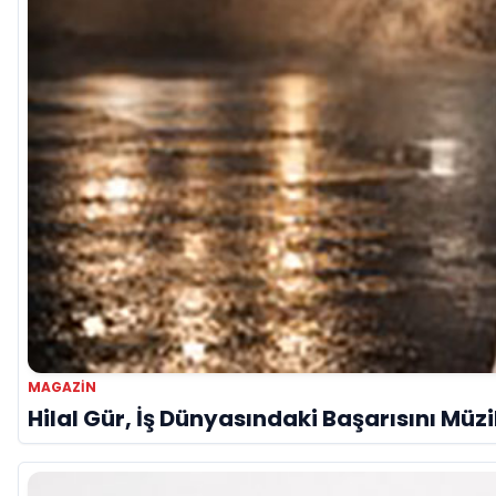
MAGAZIN
Hilal Gür, İş Dünyasındaki Başarısını Müz