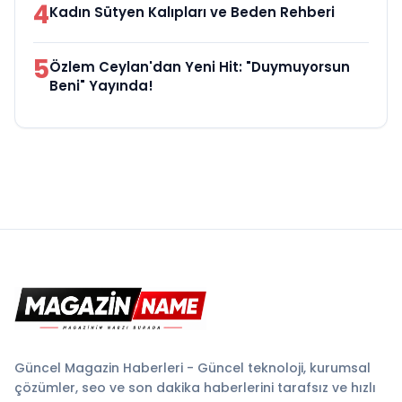
4
Kadın Sütyen Kalıpları ve Beden Rehberi
5
Özlem Ceylan'dan Yeni Hit: "Duymuyorsun
Beni" Yayında!
Güncel Magazin Haberleri - Güncel teknoloji, kurumsal
çözümler, seo ve son dakika haberlerini tarafsız ve hızlı