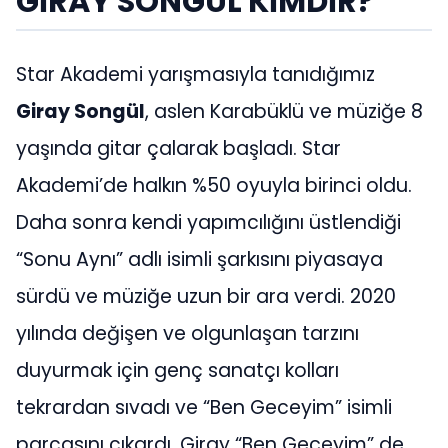
GİRAY SONGÜL KİMDİR?
Star Akademi yarışmasıyla tanıdığımız
Giray Songül
, aslen Karabüklü ve müziğe 8
yaşında gitar çalarak başladı. Star
Akademi’de halkın %50 oyuyla birinci oldu.
Daha sonra kendi yapımcılığını üstlendiği
“Sonu Aynı” adlı isimli şarkısını piyasaya
sürdü ve müziğe uzun bir ara verdi. 2020
yılında değişen ve olgunlaşan tarzını
duyurmak için genç sanatçı kolları
tekrardan sıvadı ve “Ben Geceyim” isimli
parçasını çıkardı. Giray “Ben Geceyim” de