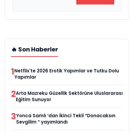
🔥 Son Haberler
1
Netflix'te 2026 Erotik Yapımlar ve Tutku Dolu
Yapımlar
2
Arta Mazreku Güzellik Sektörüne Uluslararası
Eğitim Sunuyor
3
Yonca Samlı ‘dan İkinci Tekli “Donacaksın
Sevgilim “ yayımlandı