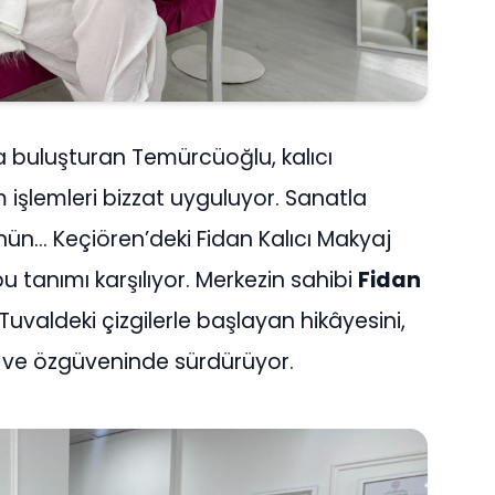
la buluşturan Temürcüoğlu, kalıcı
işlemleri bizzat uyguluyor. Sanatla
ünün… Keçiören’deki Fidan Kalıcı Makyaj
bu tanımı karşılıyor. Merkezin sahibi
Fidan
 Tuvaldeki çizgilerle başlayan hikâyesini,
e ve özgüveninde sürdürüyor.