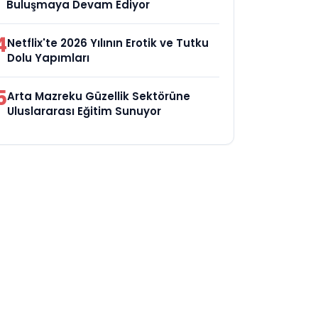
Buluşmaya Devam Ediyor
4
Netflix'te 2026 Yılının Erotik ve Tutku
Dolu Yapımları
5
Arta Mazreku Güzellik Sektörüne
Uluslararası Eğitim Sunuyor