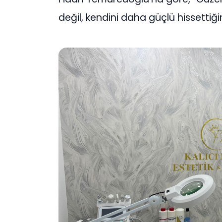
değil, kendini daha güçlü hissettiği