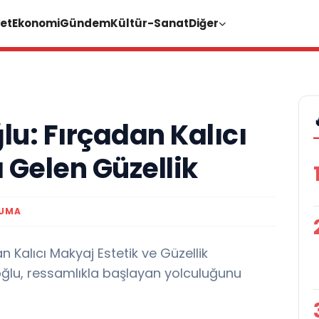
et
Ekonomi
Gündem
Kültür-Sanat
Diğer
u: Fırçadan Kalıcı
 Gelen Güzellik
KUMA
 Kalıcı Makyaj Estetik ve Güzellik
ğlu, ressamlıkla başlayan yolculuğunu