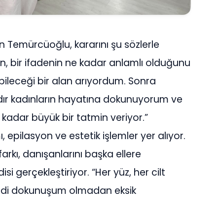
 Temürcüoğlu, kararını şu sözlerle
n, bir ifadenin ne kadar anlamlı olduğunu
abileceği bir alan arıyordum. Sonra
ıldır kadınların hayatına dokunuyorum ve
 kadar büyük bir tatmin veriyor.”
, epilasyon ve estetik işlemler yer alıyor.
kı, danışanlarını başka ellere
si gerçekleştiriyor. “Her yüz, her cilt
Kendi dokunuşum olmadan eksik