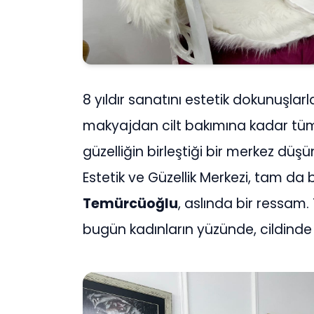
8 yıldır sanatını estetik dokunuşlar
makyajdan cilt bakımına kadar tüm 
güzelliğin birleştiği bir merkez düş
Estetik ve Güzellik Merkezi, tam da 
Temürcüoğlu
, aslında bir ressam.
bugün kadınların yüzünde, cildind