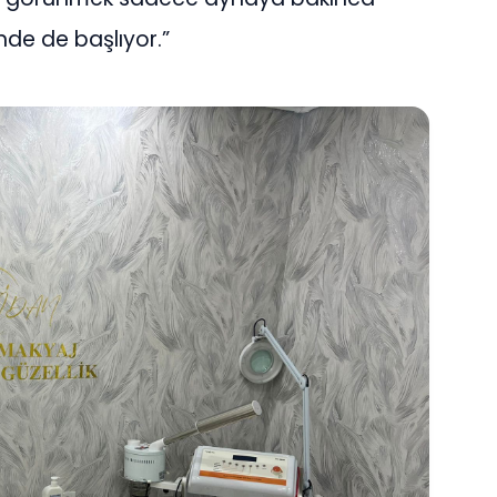
nde de başlıyor.”