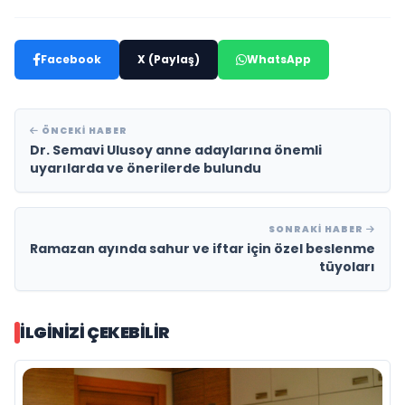
Facebook
X (Paylaş)
WhatsApp
ÖNCEKI HABER
Dr. Semavi Ulusoy anne adaylarına önemli
uyarılarda ve önerilerde bulundu
SONRAKI HABER
Ramazan ayında sahur ve iftar için özel beslenme
tüyoları
İLGINIZI ÇEKEBILIR