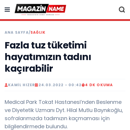
ANA SAYFA
/
SAĞLIK
Fazla tuz tüketimi
hayatımızın tadını
kaçırabilir
KAMIL HIZER
24.03.2022 - 00:42
4 DK OKUMA
Medical Park Tokat Hastanesi’nden Beslenme
ve Diyetetik Uzmanı Dyt. Hilal Mutlu Baynıkoğlu,
sofralarımızda tadımızın kaçmaması için
bilgilendirmede bulundu.