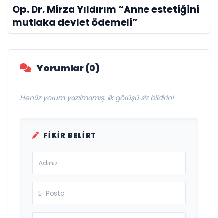
Op. Dr. Mirza Yıldırım “Anne estetiğini
mutlaka devlet ödemeli”
Yorumlar (0)
Henüz yorum yazılmamış. İlk görüşü siz bildirin!
FIKIR BELIRT