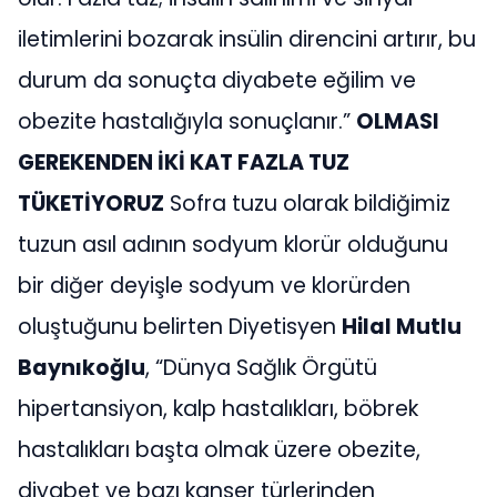
iletimlerini bozarak insülin direncini artırır, bu
durum da sonuçta diyabete eğilim ve
obezite hastalığıyla sonuçlanır.”
OLMASI
GEREKENDEN İKİ KAT FAZLA TUZ
TÜKETİYORUZ
Sofra tuzu olarak bildiğimiz
tuzun asıl adının sodyum klorür olduğunu
bir diğer deyişle sodyum ve klorürden
oluştuğunu belirten Diyetisyen
Hilal Mutlu
Baynıkoğlu
, “Dünya Sağlık Örgütü
hipertansiyon, kalp hastalıkları, böbrek
hastalıkları başta olmak üzere obezite,
diyabet ve bazı kanser türlerinden