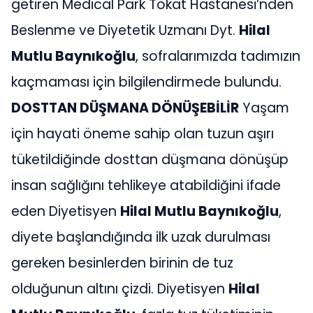
getiren Medical Park Tokat Hastanesi’nden
Beslenme ve Diyetetik Uzmanı Dyt.
Hilal
Mutlu Baynıkoğlu
, sofralarımızda tadımızın
kaçmaması için bilgilendirmede bulundu.
DOSTTAN DÜŞMANA DÖNÜŞEBİLİR
Yaşam
için hayati öneme sahip olan tuzun aşırı
tüketildiğinde dosttan düşmana dönüşüp
insan sağlığını tehlikeye atabildiğini ifade
eden Diyetisyen
Hilal Mutlu Baynıkoğlu
,
diyete başlandığında ilk uzak durulması
gereken besinlerden birinin de tuz
olduğunun altını çizdi. Diyetisyen
Hilal