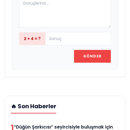
2 + 4 = ?
GÖNDER
🔥 Son Haberler
1
“Düğün Şarkıcısı” seyircisiyle buluşmak için