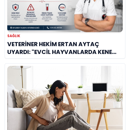
SAĞLIK
VETERİNER HEKİM ERTAN AYTAÇ
UYARDI: "EVCİL HAYVANLARDA KENE
KAYNAKLI KAN HASTALIKLARI BU AYDA
ZİRVE YAPIYOR!"