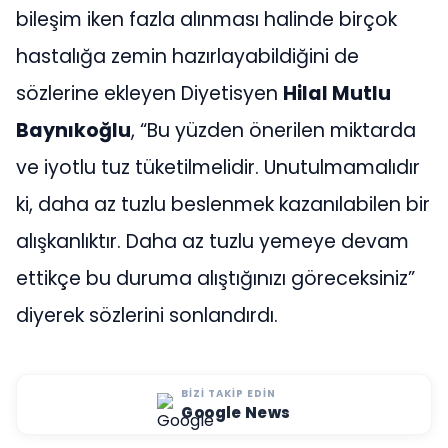
bileşim iken fazla alınması halinde birçok
hastalığa zemin hazırlayabildiğini de
sözlerine ekleyen Diyetisyen
Hilal Mutlu
Baynıkoğlu
, “Bu yüzden önerilen miktarda
ve iyotlu tuz tüketilmelidir. Unutulmamalıdır
ki, daha az tuzlu beslenmek kazanılabilen bir
alışkanlıktır. Daha az tuzlu yemeye devam
ettikçe bu duruma alıştığınızı göreceksiniz”
diyerek sözlerini sonlandırdı.
BIZI TAKIP EDIN
Google News