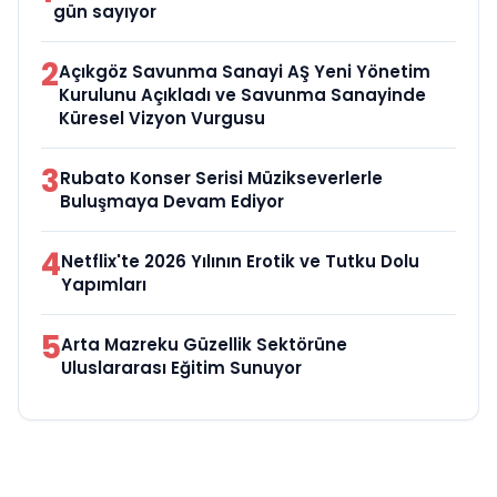
gün sayıyor
2
Açıkgöz Savunma Sanayi AŞ Yeni Yönetim
Kurulunu Açıkladı ve Savunma Sanayinde
Küresel Vizyon Vurgusu
3
Rubato Konser Serisi Müzikseverlerle
Buluşmaya Devam Ediyor
4
Netflix'te 2026 Yılının Erotik ve Tutku Dolu
Yapımları
5
Arta Mazreku Güzellik Sektörüne
Uluslararası Eğitim Sunuyor