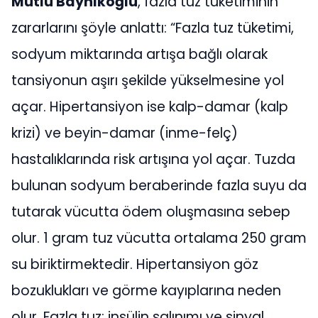
Mutlu Baynıkoğlu
, fazla tuz tüketiminin
zararlarını şöyle anlattı: “Fazla tuz tüketimi,
sodyum miktarında artışa bağlı olarak
tansiyonun aşırı şekilde yükselmesine yol
açar. Hipertansiyon ise kalp-damar (kalp
krizi) ve beyin-damar (inme-felç)
hastalıklarında risk artışına yol açar. Tuzda
bulunan sodyum beraberinde fazla suyu da
tutarak vücutta ödem oluşmasına sebep
olur. 1 gram tuz vücutta ortalama 250 gram
su biriktirmektedir. Hipertansiyon göz
bozuklukları ve görme kayıplarına neden
olur. Fazla tuz; insülin salınımı ve sinyal