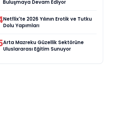
Buluşmaya Devam Ediyor
4
Netflix'te 2026 Yılının Erotik ve Tutku
Dolu Yapımları
5
Arta Mazreku Güzellik Sektörüne
Uluslararası Eğitim Sunuyor