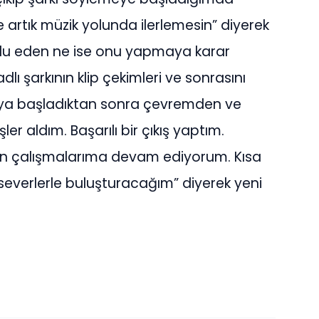
 artık müzik yolunda ilerlemesin” diyerek
tlu eden ne ise onu yapmaya karar
dlı şarkının klip çekimleri ve sonrasını
aya başladıktan sonra çevremden ve
er aldım. Başarılı bir çıkış yaptım.
çin çalışmalarıma devam ediyorum. Kısa
everlerle buluşturacağım” diyerek yeni