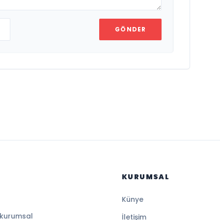
GÖNDER
KURUMSAL
Künye
 kurumsal
İletişim