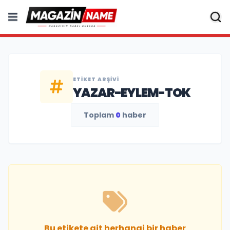
ETIKET ARŞIVI
YAZAR-EYLEM-TOK
Toplam
0
haber
Bu etikete ait herhangi bir haber