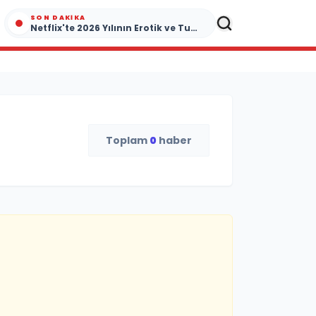
SON DAKIKA
Netflix'te 2026 Yılının Erotik ve Tutku Dolu Yapımları
Toplam
0
haber