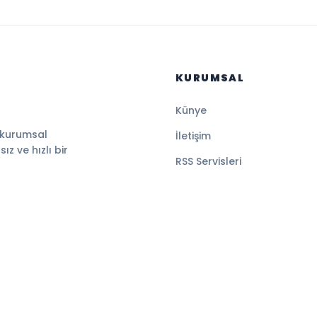
KURUMSAL
Künye
 kurumsal
İletişim
z ve hızlı bir
RSS Servisleri