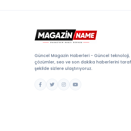
Güncel Magazin Haberleri - Güncel teknoloji,
çözümler, seo ve son dakika haberlerini tarafsı
şekilde sizlere ulaştırıyoruz.
© 2026 Magazin Name. Tüm hakları saklıdır.