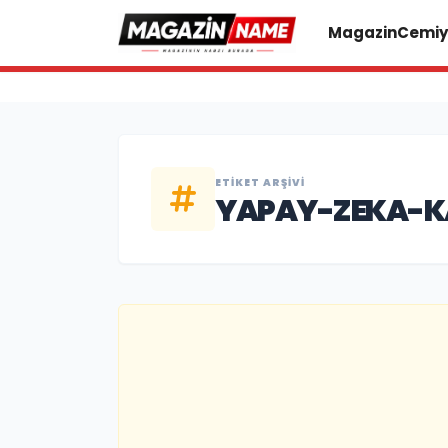
Magazin
Cemiy
ETIKET ARŞIVI
YAPAY-ZEKA-K