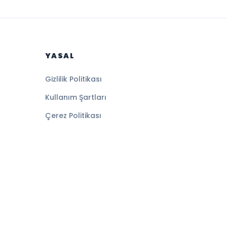
YASAL
Gizlilik Politikası
Kullanım Şartları
Çerez Politikası
Altyapı:
BEYNSOFT
HABER YAZILIMI