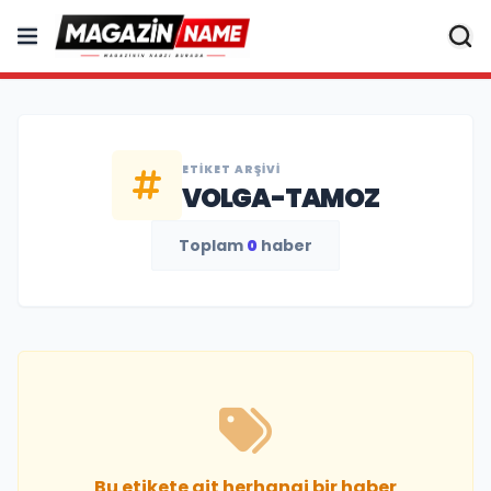
ETIKET ARŞIVI
VOLGA-TAMOZ
Toplam
0
haber
Bu etikete ait herhangi bir haber