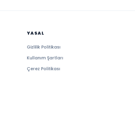
YASAL
Gizlilik Politikası
Kullanım Şartları
Çerez Politikası
Altyapı:
BEYNSOFT
HABER YAZILIMI