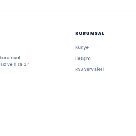
KURUMSAL
Künye
 kurumsal
İletişim
z ve hızlı bir
RSS Servisleri