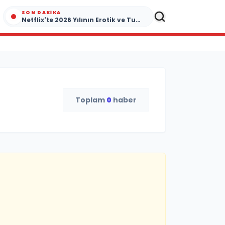
SON DAKIKA
Netflix'te 2026 Yılının Erotik ve Tutku Dolu Yapımları
Toplam
0
haber