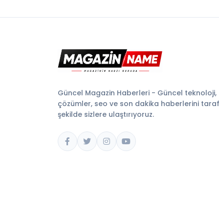
Güncel Magazin Haberleri - Güncel teknoloji,
çözümler, seo ve son dakika haberlerini tarafsı
şekilde sizlere ulaştırıyoruz.
© 2026 Magazin Name. Tüm hakları saklıdır.