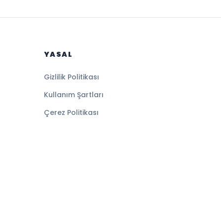
YASAL
Gizlilik Politikası
Kullanım Şartları
Çerez Politikası
Altyapı:
BEYNSOFT
HABER YAZILIMI