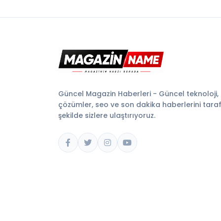
Güncel Magazin Haberleri - Güncel teknoloji,
çözümler, seo ve son dakika haberlerini tarafsı
şekilde sizlere ulaştırıyoruz.
© 2026 Magazin Name. Tüm hakları saklıdır.