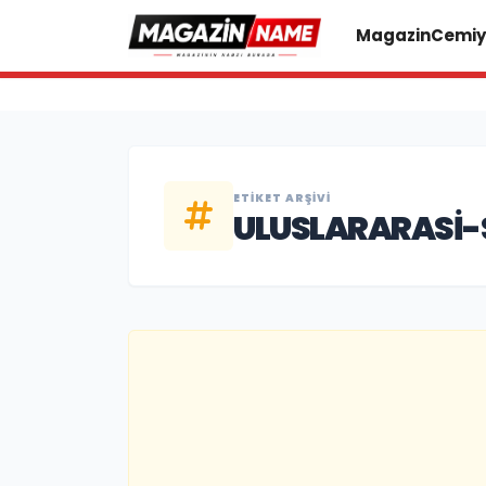
Magazin
Cemiy
ETIKET ARŞIVI
ULUSLARARASI-