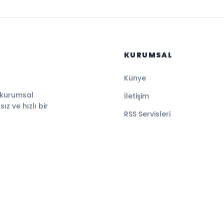
KURUMSAL
Künye
 kurumsal
İletişim
z ve hızlı bir
RSS Servisleri