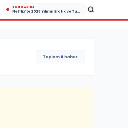
SON DAKIKA
Netflix'te 2026 Yılının Erotik ve Tutku Dolu Yapımları
Toplam
0
haber