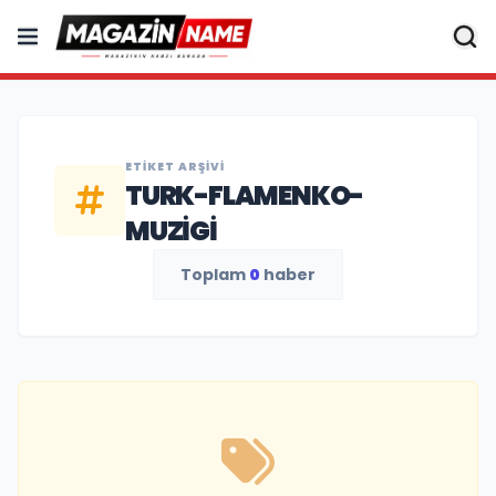
ETIKET ARŞIVI
TURK-FLAMENKO-
MUZIGI
Toplam
0
haber