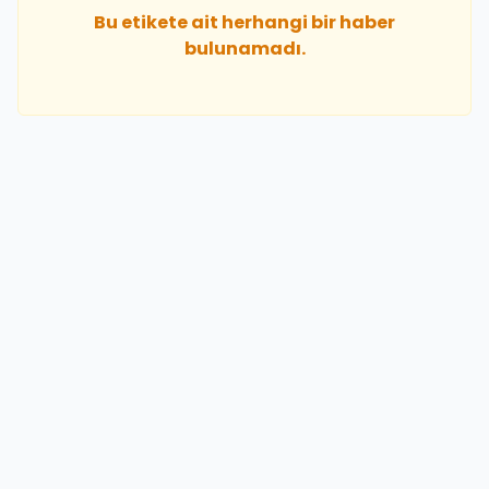
Bu etikete ait herhangi bir haber
bulunamadı.