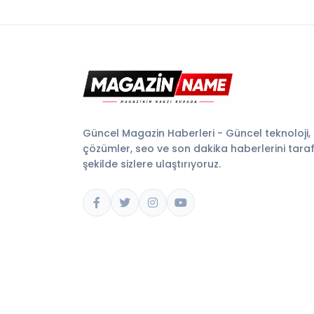
Güncel Magazin Haberleri - Güncel teknoloji,
çözümler, seo ve son dakika haberlerini tarafsı
şekilde sizlere ulaştırıyoruz.
© 2026 Magazin Name. Tüm hakları saklıdır.