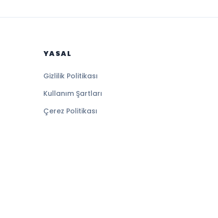
YASAL
Gizlilik Politikası
Kullanım Şartları
Çerez Politikası
Altyapı:
BEYNSOFT
HABER YAZILIMI