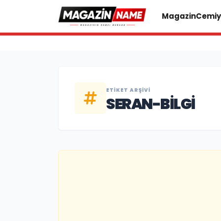
Magazin
Cemiy
ETIKET ARŞIVI
SERAN-BILGI