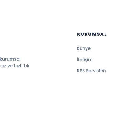
KURUMSAL
Künye
 kurumsal
İletişim
z ve hızlı bir
RSS Servisleri