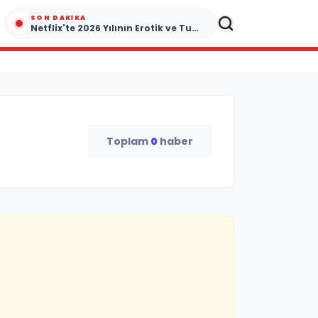
SON DAKIKA
Netflix'te 2026 Yılının Erotik ve Tutku Dolu Yapımları
Toplam
0
haber