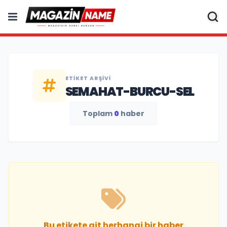
ETIKET ARŞIVI
SEMAHAT-BURCU-SEL
Toplam
0
haber
Bu etikete ait herhangi bir haber