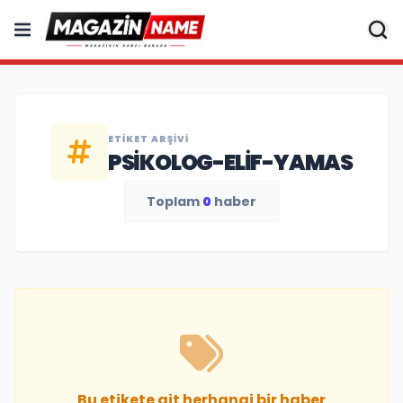
ETIKET ARŞIVI
PSIKOLOG-ELIF-YAMAS
Toplam
0
haber
Bu etikete ait herhangi bir haber