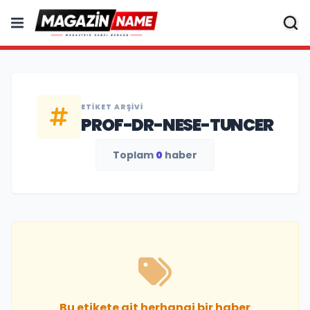
ETIKET ARŞIVI
PROF-DR-NESE-TUNCER
Toplam
0
haber
Bu etikete ait herhangi bir haber