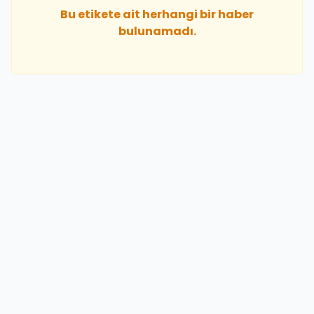
Bu etikete ait herhangi bir haber
bulunamadı.