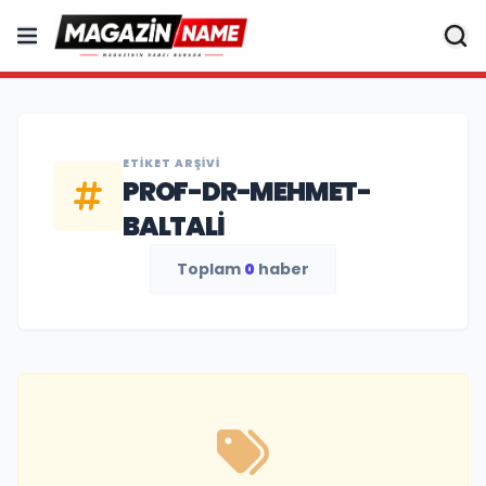
ETIKET ARŞIVI
PROF-DR-MEHMET-
BALTALI
Toplam
0
haber