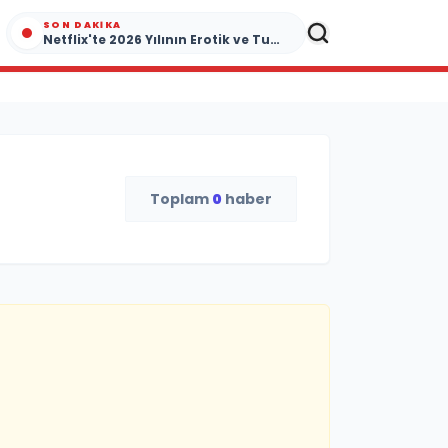
SON DAKIKA
Netflix'te 2026 Yılının Erotik ve Tutku Dolu Yapımları
Toplam
0
haber