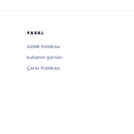
YASAL
Gizlilik Politikası
Kullanım Şartları
Çerez Politikası
Altyapı:
BEYNSOFT
HABER YAZILIMI