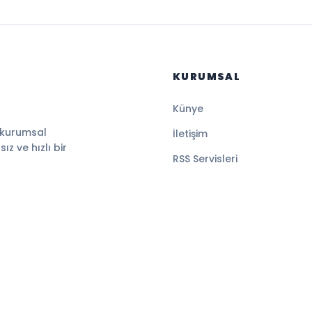
KURUMSAL
Künye
 kurumsal
İletişim
z ve hızlı bir
RSS Servisleri