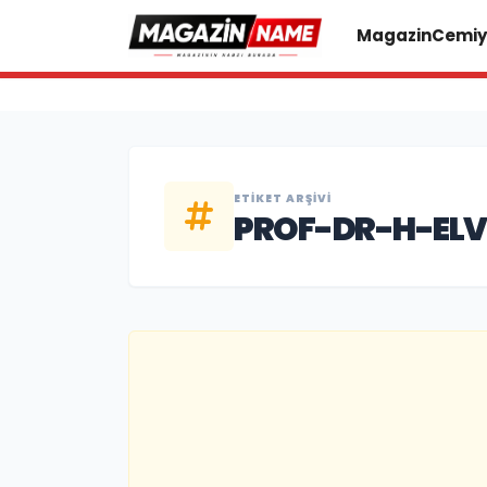
Magazin
Cemiy
ETIKET ARŞIVI
PROF-DR-H-ELV