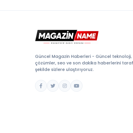
Güncel Magazin Haberleri - Güncel teknoloji,
çözümler, seo ve son dakika haberlerini tarafsı
şekilde sizlere ulaştırıyoruz.
© 2026 Magazin Name. Tüm hakları saklıdır.