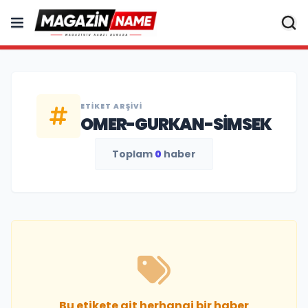
ETIKET ARŞIVI
OMER-GURKAN-SIMSEK
Toplam
0
haber
Bu etikete ait herhangi bir haber