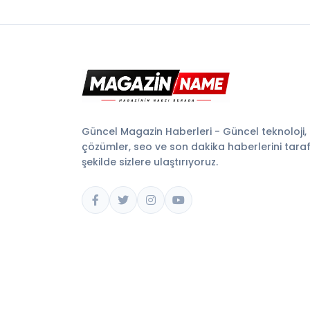
Güncel Magazin Haberleri - Güncel teknoloji,
çözümler, seo ve son dakika haberlerini tarafsı
şekilde sizlere ulaştırıyoruz.
© 2026 Magazin Name. Tüm hakları saklıdır.