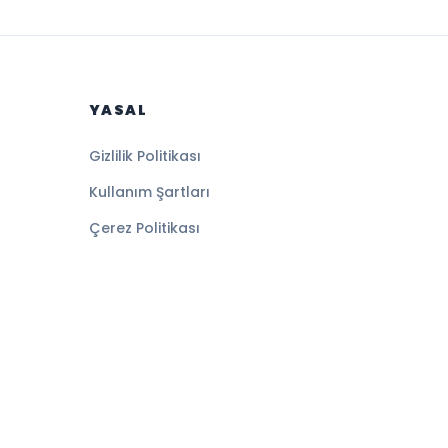
YASAL
Gizlilik Politikası
Kullanım Şartları
Çerez Politikası
Altyapı:
BEYNSOFT
HABER YAZILIMI