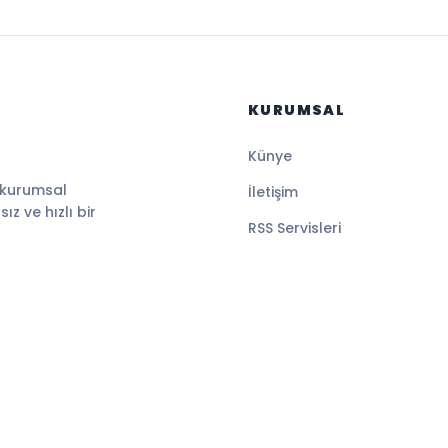
KURUMSAL
Künye
 kurumsal
İletişim
z ve hızlı bir
RSS Servisleri