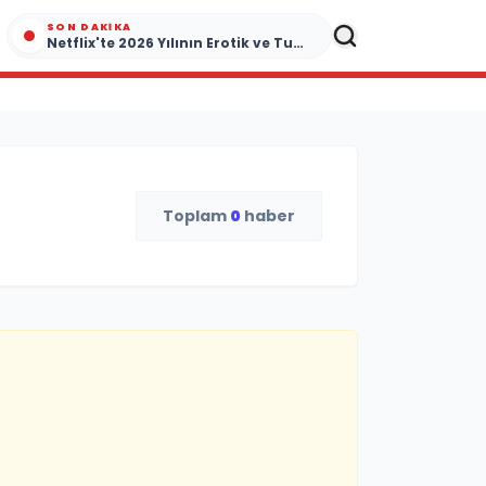
SON DAKIKA
Netflix'te 2026 Yılının Erotik ve Tutku Dolu Yapımları
Toplam
0
haber