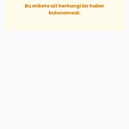
Bu etikete ait herhangi bir haber
bulunamadı.