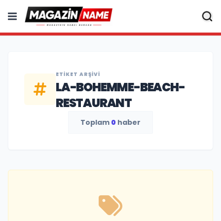
ETIKET ARŞIVI
LA-BOHEMME-BEACH-
RESTAURANT
Toplam
0
haber