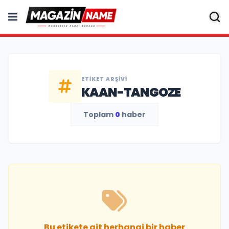
ETIKET ARŞIVI
KAAN-TANGOZE
Toplam
0
haber
Bu etikete ait herhangi bir haber