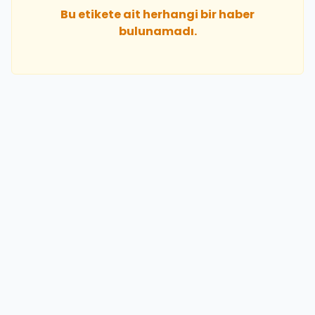
Bu etikete ait herhangi bir haber
bulunamadı.