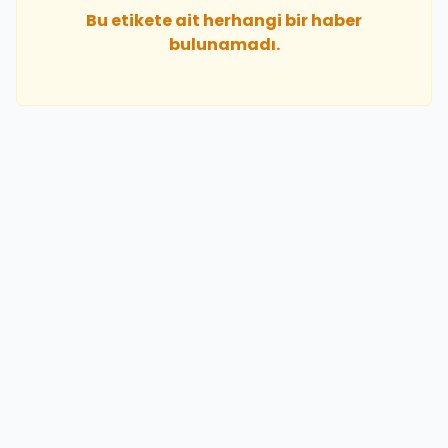
Bu etikete ait herhangi bir haber
bulunamadı.