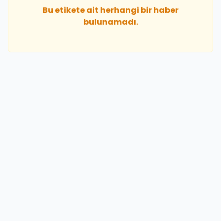
Bu etikete ait herhangi bir haber
bulunamadı.