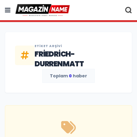
ETIKET ARŞIVI
FRIEDRICH-
DURRENMATT
Toplam
0
haber