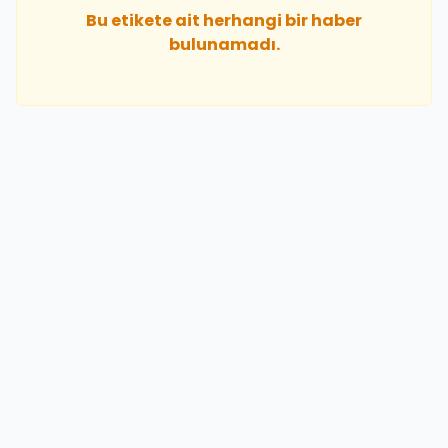
Bu etikete ait herhangi bir haber
bulunamadı.