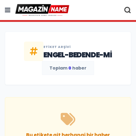
ETIKET ARŞIVI
ENGEL-BEDENDE-MI
Toplam
0
haber
Bu etikete ait herhangi bir haber