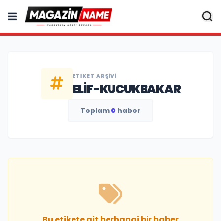
ETIKET ARŞIVI
ELIF-KUCUKBAKAR
Toplam
0
haber
Bu etikete ait herhangi bir haber