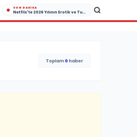
SON DAKIKA
Netflix'te 2026 Yılının Erotik ve Tutku Dolu Yapımları
Toplam
0
haber