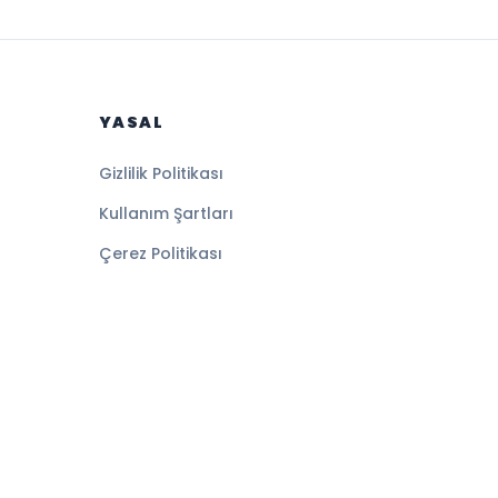
YASAL
Gizlilik Politikası
Kullanım Şartları
Çerez Politikası
Altyapı:
BEYNSOFT
HABER YAZILIMI