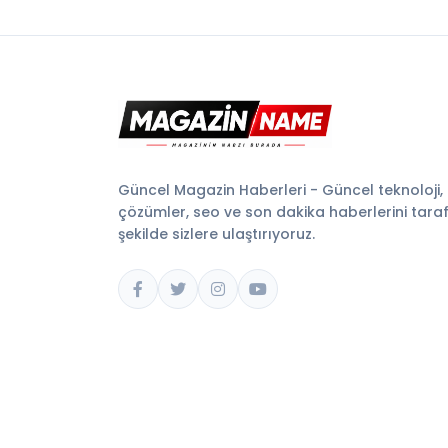
Güncel Magazin Haberleri - Güncel teknoloji,
çözümler, seo ve son dakika haberlerini tarafsı
şekilde sizlere ulaştırıyoruz.
© 2026 Magazin Name. Tüm hakları saklıdır.