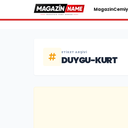
Magazin
Cemiy
ETIKET ARŞIVI
DUYGU-KURT