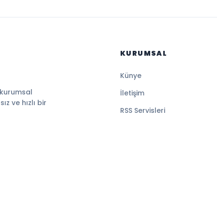
KURUMSAL
Künye
 kurumsal
İletişim
z ve hızlı bir
RSS Servisleri