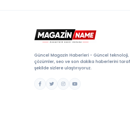
Güncel Magazin Haberleri - Güncel teknoloji,
çözümler, seo ve son dakika haberlerini tarafsı
şekilde sizlere ulaştırıyoruz.
© 2026 Magazin Name. Tüm hakları saklıdır.