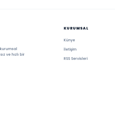
KURUMSAL
Künye
 kurumsal
İletişim
z ve hızlı bir
RSS Servisleri