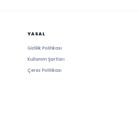
YASAL
Gizlilik Politikası
Kullanım Şartları
Çerez Politikası
Altyapı:
BEYNSOFT
HABER YAZILIMI