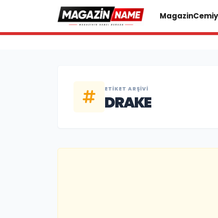
Magazin
Cemiy
ETIKET ARŞIVI
DRAKE