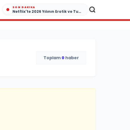
SON DAKIKA
Netflix'te 2026 Yılının Erotik ve Tutku Dolu Yapımları
Toplam
0
haber