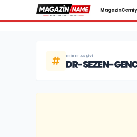
Magazin
Cemiy
ETIKET ARŞIVI
DR-SEZEN-GEN