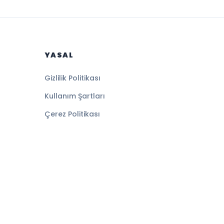
YASAL
Gizlilik Politikası
Kullanım Şartları
Çerez Politikası
Altyapı:
BEYNSOFT
HABER YAZILIMI