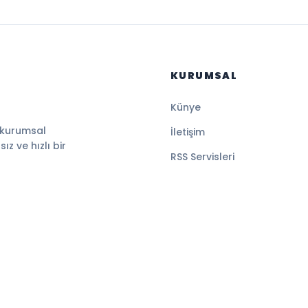
KURUMSAL
Künye
 kurumsal
İletişim
z ve hızlı bir
RSS Servisleri