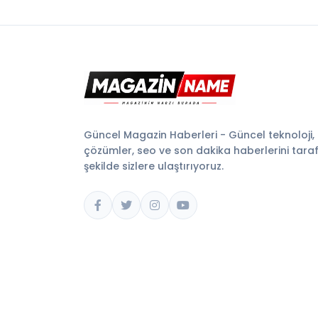
Güncel Magazin Haberleri - Güncel teknoloji,
çözümler, seo ve son dakika haberlerini tarafsı
şekilde sizlere ulaştırıyoruz.
© 2026 Magazin Name. Tüm hakları saklıdır.