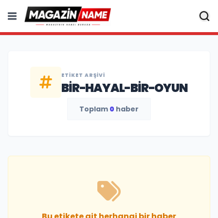
ETIKET ARŞIVI
BIR-HAYAL-BIR-OYUN
Toplam
0
haber
Bu etikete ait herhangi bir haber