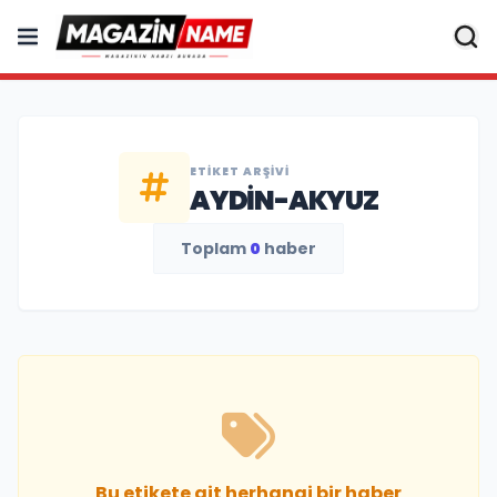
ETIKET ARŞIVI
AYDIN-AKYUZ
Toplam
0
haber
Bu etikete ait herhangi bir haber