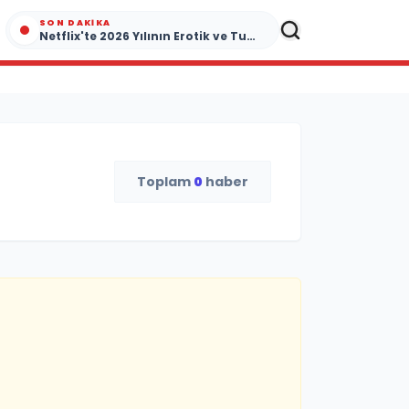
SON DAKIKA
Netflix'te 2026 Yılının Erotik ve Tutku Dolu Yapımları
Toplam
0
haber