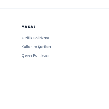
YASAL
Gizlilik Politikası
Kullanım Şartları
Çerez Politikası
Altyapı:
BEYNSOFT
HABER YAZILIMI