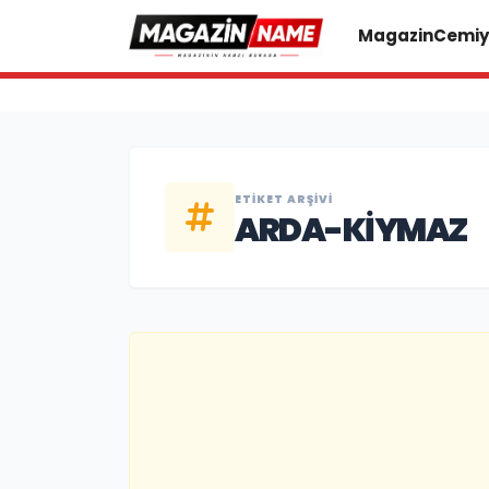
Magazin
Cemiy
ETIKET ARŞIVI
ARDA-KIYMAZ