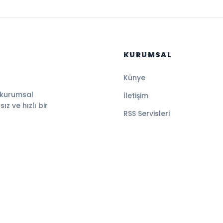
KURUMSAL
Künye
 kurumsal
İletişim
z ve hızlı bir
RSS Servisleri