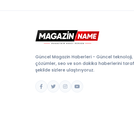
Güncel Magazin Haberleri - Güncel teknoloji,
çözümler, seo ve son dakika haberlerini tarafsı
şekilde sizlere ulaştırıyoruz.
© 2026 Magazin Name. Tüm hakları saklıdır.