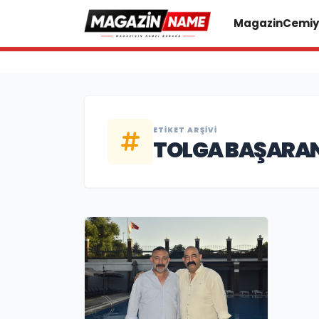
Magazin
Cemiy
ETIKET ARŞIVI
TOLGA BAŞARA