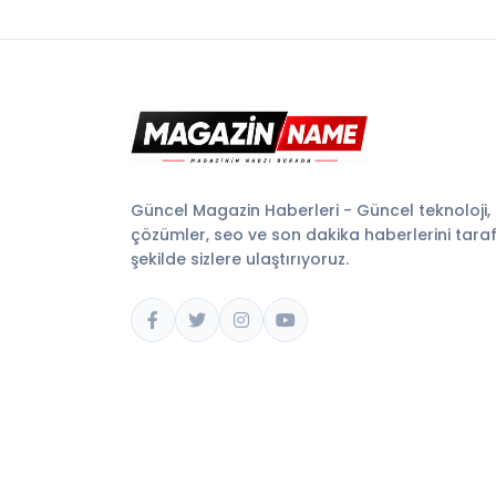
Güncel Magazin Haberleri - Güncel teknoloji,
çözümler, seo ve son dakika haberlerini tarafsı
şekilde sizlere ulaştırıyoruz.
© 2026 Magazin Name. Tüm hakları saklıdır.