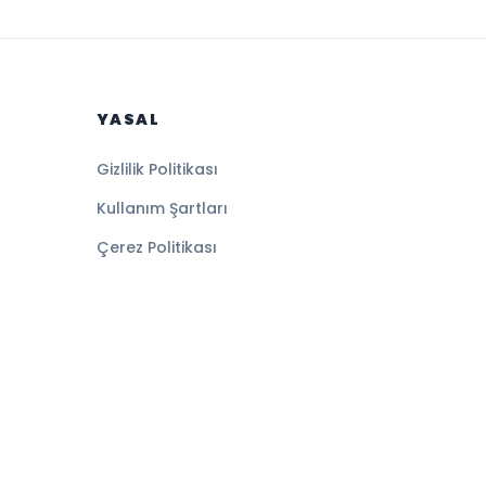
YASAL
Gizlilik Politikası
Kullanım Şartları
Çerez Politikası
Altyapı:
BEYNSOFT
HABER YAZILIMI