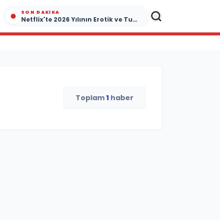
SON DAKIKA
Netflix'te 2026 Yılının Erotik ve Tutku Dolu Yapımları
Toplam
1
haber