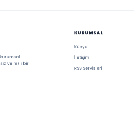
KURUMSAL
Künye
 kurumsal
İletişim
z ve hızlı bir
RSS Servisleri