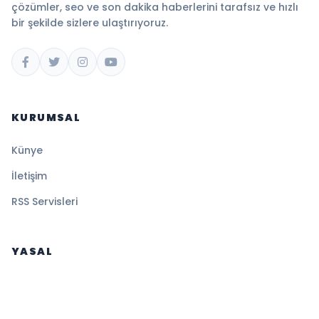
çözümler, seo ve son dakika haberlerini tarafsız ve hızlı
bir şekilde sizlere ulaştırıyoruz.
KURUMSAL
Künye
İletişim
RSS Servisleri
YASAL
Gizlilik Politikası
Kullanım Şartları