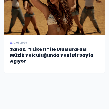
30.06.2026
Sanaz, “I Like It” ile Uluslararası
Müzik Yolculuğunda Yeni Bir Sayfa
Açıyor