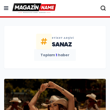
ETIKET ARŞIVI
SANAZ
Toplam
1
haber