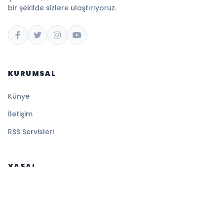
bir şekilde sizlere ulaştırıyoruz.
KURUMSAL
Künye
İletişim
RSS Servisleri
YASAL
Gizlilik Politikası
Kullanım Şartları