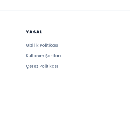
YASAL
Gizlilik Politikası
Kullanım Şartları
Çerez Politikası
Altyapı:
BEYNSOFT
HABER YAZILIMI