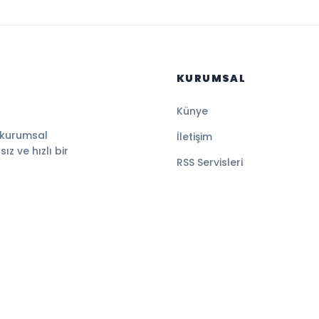
KURUMSAL
Künye
 kurumsal
İletişim
z ve hızlı bir
RSS Servisleri