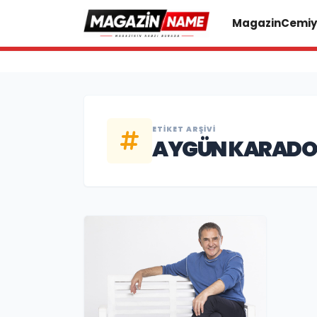
Magazin
Cemiy
ETIKET ARŞIVI
AYGÜN KARAD