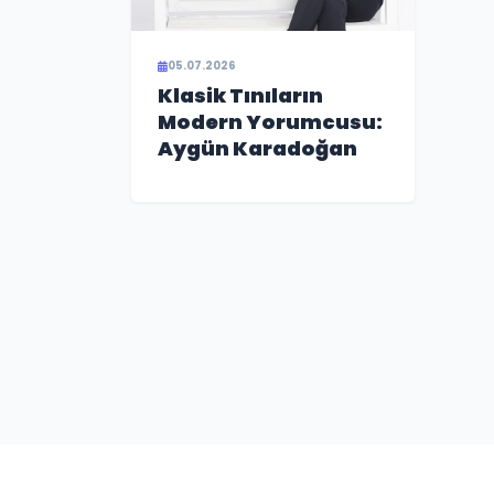
05.07.2026
Klasik Tınıların
Modern Yorumcusu:
Aygün Karadoğan