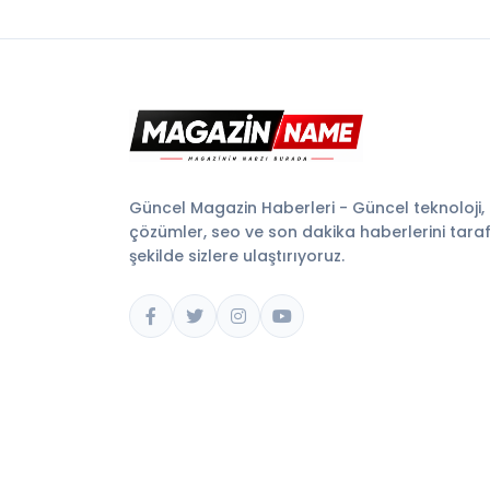
Güncel Magazin Haberleri - Güncel teknoloji,
çözümler, seo ve son dakika haberlerini tarafsı
şekilde sizlere ulaştırıyoruz.
© 2026 Magazin Name. Tüm hakları saklıdır.