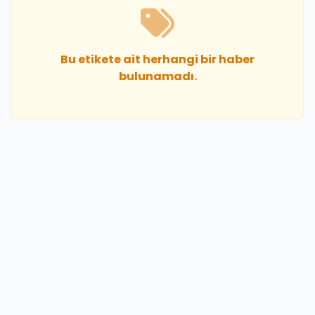
Bu etikete ait herhangi bir haber
bulunamadı.