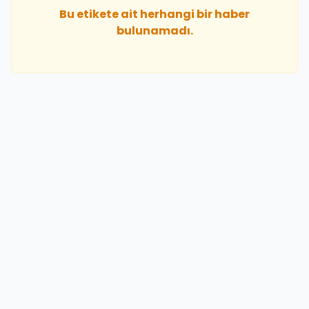
Bu etikete ait herhangi bir haber
bulunamadı.