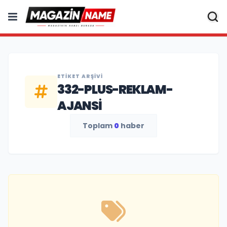
ETIKET ARŞIVI
332-PLUS-REKLAM-
AJANSI
Toplam
0
haber