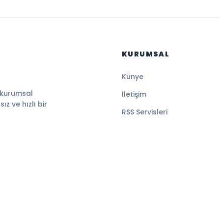
KURUMSAL
Künye
 kurumsal
İletişim
z ve hızlı bir
RSS Servisleri