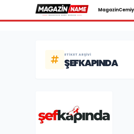
Magazin
Cemiy
ETIKET ARŞIVI
ŞEFKAPINDA