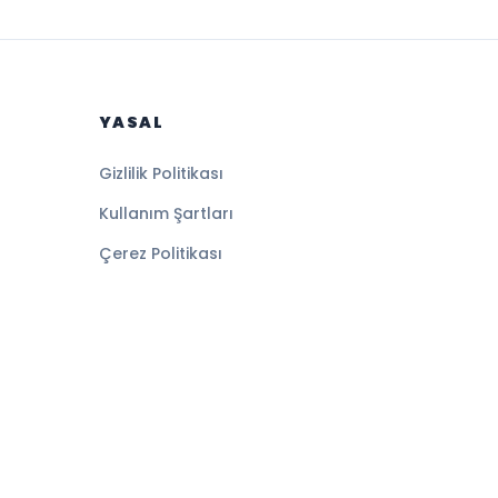
YASAL
Gizlilik Politikası
Kullanım Şartları
Çerez Politikası
Altyapı:
BEYNSOFT
HABER YAZILIMI