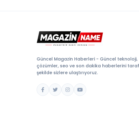
Güncel Magazin Haberleri - Güncel teknoloji,
çözümler, seo ve son dakika haberlerini tarafsı
şekilde sizlere ulaştırıyoruz.
© 2026 Magazin Name. Tüm hakları saklıdır.