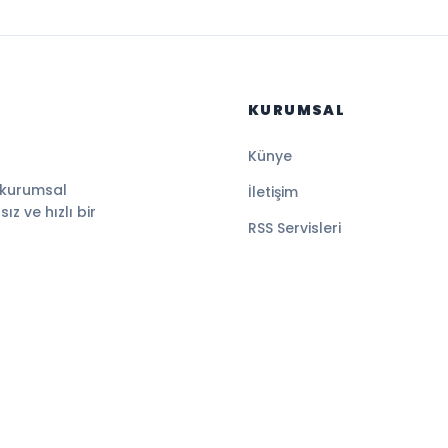
KURUMSAL
Künye
 kurumsal
İletişim
z ve hızlı bir
RSS Servisleri