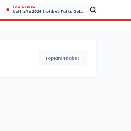
SON DAKIKA
Netflix'te 2026 Erotik ve Tutku Dolu Yapımlar
Toplam
1
haber