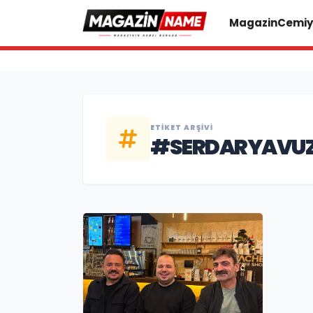
Magazin
Cemiy
ETIKET ARŞIVI
#SERDARYAVU