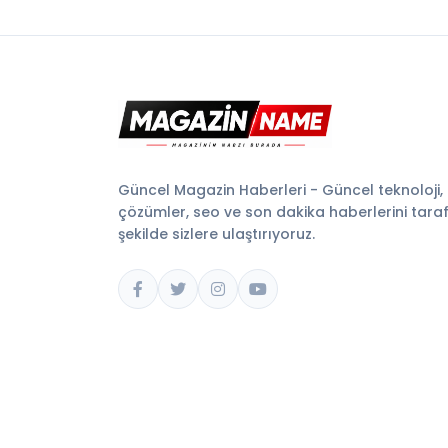
Güncel Magazin Haberleri - Güncel teknoloji,
çözümler, seo ve son dakika haberlerini tarafsı
şekilde sizlere ulaştırıyoruz.
© 2026 Magazin Name. Tüm hakları saklıdır.