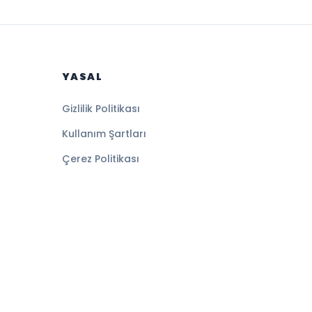
YASAL
Gizlilik Politikası
Kullanım Şartları
Çerez Politikası
Altyapı:
BEYNSOFT
HABER YAZILIMI