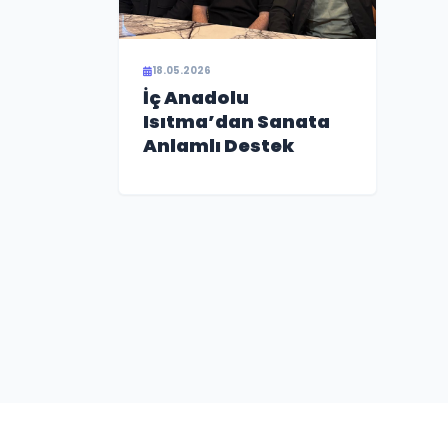
18.05.2026
İç Anadolu
Isıtma’dan Sanata
Anlamlı Destek