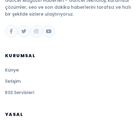
Güncel Magazin Haberleri - Güncel teknoloji, kurumsal
çözümler, seo ve son dakika haberlerini tarafsız ve hızlı
bir şekilde sizlere ulaştırıyoruz.
KURUMSAL
Künye
İletişim
RSS Servisleri
YASAL
Gizlilik Politikası